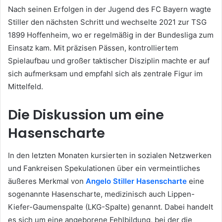
Nach seinen Erfolgen in der Jugend des FC Bayern wagte
Stiller den nächsten Schritt und wechselte 2021 zur TSG
1899 Hoffenheim, wo er regelmäßig in der Bundesliga zum
Einsatz kam. Mit präzisen Pässen, kontrolliertem
Spielaufbau und großer taktischer Disziplin machte er auf
sich aufmerksam und empfahl sich als zentrale Figur im
Mittelfeld.
Die Diskussion um eine
Hasenscharte
In den letzten Monaten kursierten in sozialen Netzwerken
und Fankreisen Spekulationen über ein vermeintliches
äußeres Merkmal von
Angelo Stiller Hasenscharte
eine
sogenannte Hasenscharte, medizinisch auch Lippen-
Kiefer-Gaumenspalte (LKG-Spalte) genannt. Dabei handelt
es sich um eine angeborene Fehlbildung, bei der die