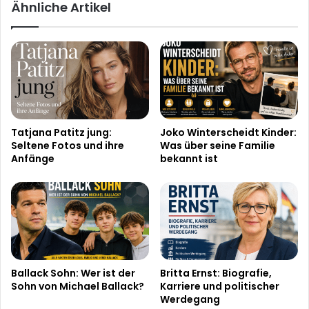
Ähnliche Artikel
Tatjana Patitz jung:
Joko Winterscheidt Kinder:
Seltene Fotos und ihre
Was über seine Familie
Anfänge
bekannt ist
Ballack Sohn: Wer ist der
Britta Ernst: Biografie,
Sohn von Michael Ballack?
Karriere und politischer
Werdegang