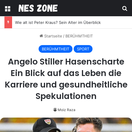
Menü
S
Wie alt ist Peter Kraus? Sein Alter im Überblick
Startseite
/
BERÜHMTHEIT
BERÜHMTHEIT
SPORT
Angelo Stiller Hasenscharte
Ein Blick auf das Leben die
Karriere und gesundheitliche
Spekulationen
Moiz Raza