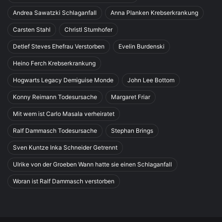
Andrea Sawatzki Schlaganfall
Anna Planken Krebserkrankung
Carsten Stahl
Christl Stumhofer
Detlef Steves Ehefrau Verstorben
Evelin Burdenski
Heino Ferch Krebserkrankung
Hogwarts Legacy Demiguise Monde
John Lee Bottom
Konny Reimann Todesursache
Margaret Friar
Mit wem ist Carlo Masala verheiratet
Ralf Dammasch Todesursache
Stephan Brings
Sven Kuntze Inka Schneider Getrennt
Ulrike von der Groeben Wann hatte sie einen Schlaganfall
Woran ist Ralf Dammasch verstorben