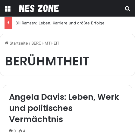
Menü
S
Bill Ramsey: Leben, Karriere und größte Erfolge
Startseite
/
BERÜHMTHEIT
BERÜHMTHEIT
Angela Davis: Leben, Werk
und politisches
Vermächtnis
0
4