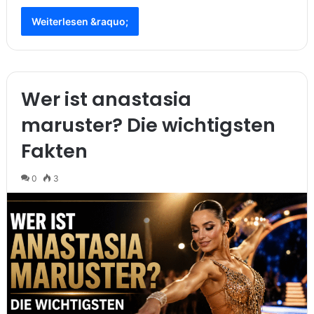
Weiterlesen &raquo;
Wer ist anastasia
maruster? Die wichtigsten
Fakten
0
3