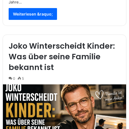
Jahre…
Weiterlesen &raquo;
Joko Winterscheidt Kinder:
Was über seine Familie
bekannt ist
0
5