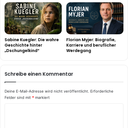
Sabine Kuegler: Die wahre
Florian Myjer: Biografie,
Geschichte hinter
Karriere und beruflicher
„Dschungelkind“
Werdegang
Schreibe einen Kommentar
Deine E-Mail-Adresse wird nicht veröffentlicht.
Erforderliche
Felder sind mit
*
markiert
K
o
m