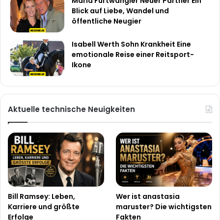
Maria Furtwängler Neuer Partner Ein
Blick auf Liebe, Wandel und
öffentliche Neugier
Isabell Werth Sohn Krankheit Eine
emotionale Reise einer Reitsport-
Ikone
Aktuelle technische Neuigkeiten
Bill Ramsey: Leben,
Wer ist anastasia
Karriere und größte
maruster? Die wichtigsten
Erfolge
Fakten