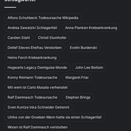
Alfons Schuhbeck Todesursache Wikipedia
Andrea Sawatzki Schlaganfall
Anna Planken Krebserkrankung
Carsten Stahl
Christl Stumhofer
Detlef Steves Ehefrau Verstorben
Evelin Burdenski
Heino Ferch Krebserkrankung
Hogwarts Legacy Demiguise Monde
John Lee Bottom
Konny Reimann Todesursache
Margaret Friar
Mit wem ist Carlo Masala verheiratet
Ralf Dammasch Todesursache
Stephan Brings
Sven Kuntze Inka Schneider Getrennt
Ulrike von der Groeben Wann hatte sie einen Schlaganfall
Woran ist Ralf Dammasch verstorben