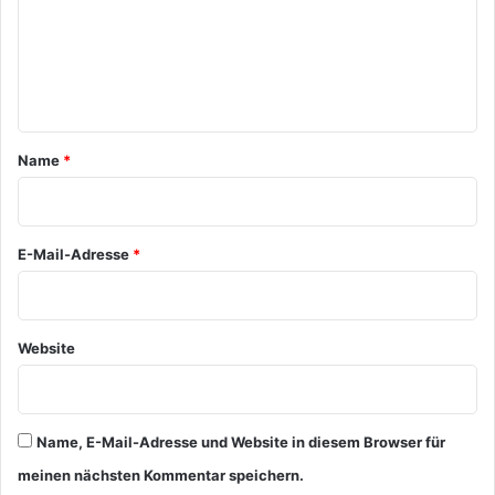
m
e
n
t
a
Name
*
r
*
E-Mail-Adresse
*
Website
Name, E-Mail-Adresse und Website in diesem Browser für
meinen nächsten Kommentar speichern.