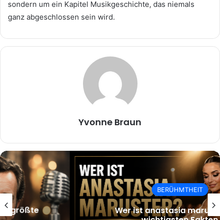
sondern um ein Kapitel Musikgeschichte, das niemals
ganz abgeschlossen sein wird.
Yvonne Braun
BERÜHMTHEIT
Wer ist anastasia maruster? Die
wichtigsten Fakten