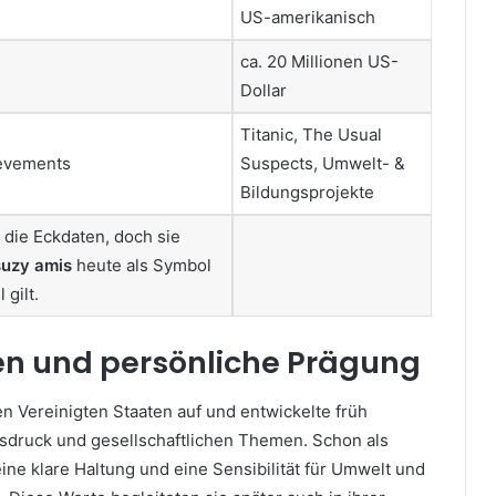
US-amerikanisch
ca. 20 Millionen US-
Dollar
Titanic, The Usual
ievements
Suspects, Umwelt- &
Bildungsprojekte
 die Eckdaten, doch sie
suzy amis
heute als Symbol
gilt.
en und persönliche Prägung
n Vereinigten Staaten auf und entwickelte früh
usdruck und gesellschaftlichen Themen. Schon als
eine klare Haltung und eine Sensibilität für Umwelt und