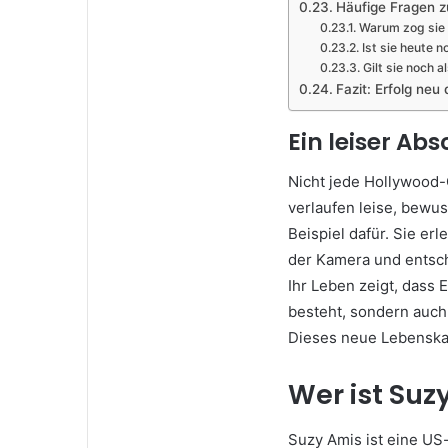
Häufige Fragen z
Warum zog sie 
Ist sie heute n
Gilt sie noch a
Fazit: Erfolg neu 
Ein leiser A
Nicht jede Hollywood-
verlaufen leise, bewu
Beispiel dafür. Sie er
der Kamera und entsc
Ihr Leben zeigt, dass 
besteht, sondern auch
Dieses neue Lebenskap
Wer ist Suz
Suzy Amis
ist eine US