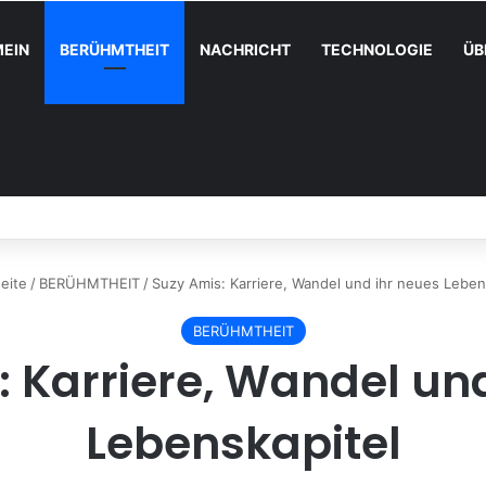
EIN
BERÜHMTHEIT
NACHRICHT
TECHNOLOGIE
ÜB
 größte Erfolge
eite
/
BERÜHMTHEIT
/
Suzy Amis: Karriere, Wandel und ihr neues Leben
BERÜHMTHEIT
 Karriere, Wandel un
Lebenskapitel