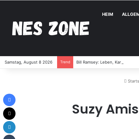
HEIM
ALLGEM
Samstag, August 8 2026
Trend
Bill Ramsey: Leben, Karriere und
Starts
Facebook
Suzy Amis:
X
LinkedIn
Tumblr