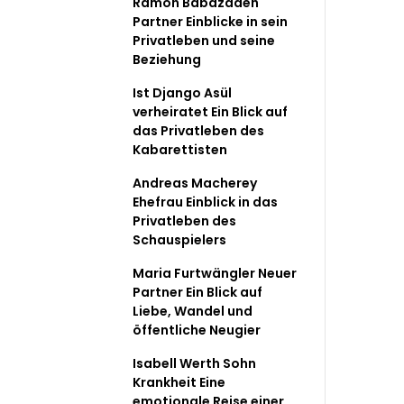
Ramon Babazadeh
Partner Einblicke in sein
Privatleben und seine
Beziehung
Ist Django Asül
verheiratet Ein Blick auf
das Privatleben des
Kabarettisten
Andreas Macherey
Ehefrau Einblick in das
Privatleben des
Schauspielers
Maria Furtwängler Neuer
Partner Ein Blick auf
Liebe, Wandel und
öffentliche Neugier
Isabell Werth Sohn
Krankheit Eine
emotionale Reise einer