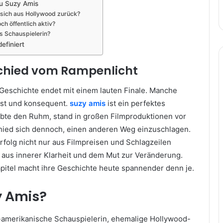
u Suzy Amis
sich aus Hollywood zurück?
och öffentlich aktiv?
ls Schauspielerin?
definiert
bschied vom Rampenlicht
Geschichte endet mit einem lauten Finale. Manche
sst und konsequent.
suzy amis
ist ein perfektes
lebte den Ruhm, stand in großen Filmproduktionen vor
hied sich dennoch, einen anderen Weg einzuschlagen.
Erfolg nicht nur aus Filmpreisen und Schlagzeilen
 aus innerer Klarheit und dem Mut zur Veränderung.
itel macht ihre Geschichte heute spannender denn je.
y Amis?
-amerikanische Schauspielerin, ehemalige Hollywood-