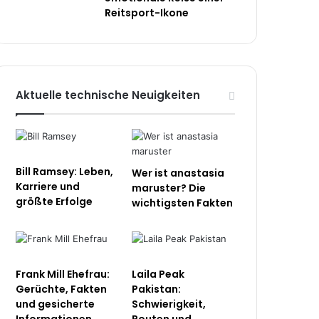
Reitsport-Ikone
Aktuelle technische Neuigkeiten
Bill Ramsey: Leben,
Wer ist anastasia
Karriere und
maruster? Die
größte Erfolge
wichtigsten Fakten
Frank Mill Ehefrau:
Laila Peak
Gerüchte, Fakten
Pakistan:
und gesicherte
Schwierigkeit,
Informationen
Routen und