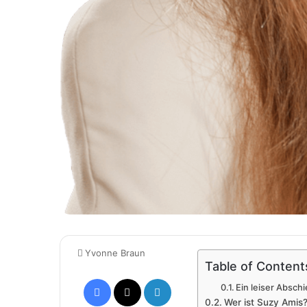
Yvonne Braun
Table of Content
Facebook
X
LinkedIn
Ein leiser Absch
Wer ist Suzy Amis