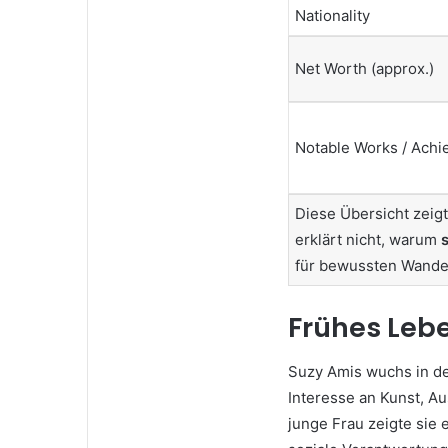
Nationality
Net Worth (approx.)
Notable Works / Ach
Diese Übersicht zeigt
erklärt nicht, warum
für bewussten Wandel 
Frühes Leb
Suzy Amis wuchs in de
Interesse an Kunst, A
junge Frau zeigte sie 