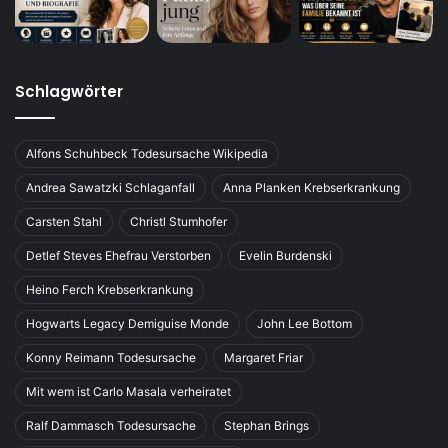
Schlagwörter
Alfons Schuhbeck Todesursache Wikipedia
Andrea Sawatzki Schlaganfall
Anna Planken Krebserkrankung
Carsten Stahl
Christl Stumhofer
Detlef Steves Ehefrau Verstorben
Evelin Burdenski
Heino Ferch Krebserkrankung
Hogwarts Legacy Demiguise Monde
John Lee Bottom
Konny Reimann Todesursache
Margaret Friar
Mit wem ist Carlo Masala verheiratet
Ralf Dammasch Todesursache
Stephan Brings