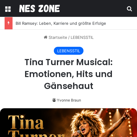
Menü
S
Bill Ramsey: Leben, Karriere und größte Erfolge
Startseite
/
LEBENSSTIL
LEBENSSTIL
Tina Turner Musical:
Emotionen, Hits und
Gänsehaut
Yvonne Braun