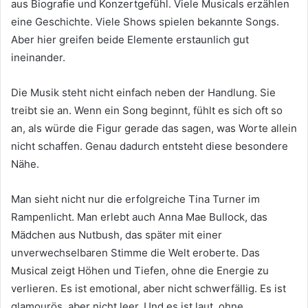
aus Biografie und Konzertgefühl. Viele Musicals erzählen
eine Geschichte. Viele Shows spielen bekannte Songs.
Aber hier greifen beide Elemente erstaunlich gut
ineinander.
Die Musik steht nicht einfach neben der Handlung. Sie
treibt sie an. Wenn ein Song beginnt, fühlt es sich oft so
an, als würde die Figur gerade das sagen, was Worte allein
nicht schaffen. Genau dadurch entsteht diese besondere
Nähe.
Man sieht nicht nur die erfolgreiche Tina Turner im
Rampenlicht. Man erlebt auch Anna Mae Bullock, das
Mädchen aus Nutbush, das später mit einer
unverwechselbaren Stimme die Welt eroberte. Das
Musical zeigt Höhen und Tiefen, ohne die Energie zu
verlieren. Es ist emotional, aber nicht schwerfällig. Es ist
glamourös, aber nicht leer. Und es ist laut, ohne