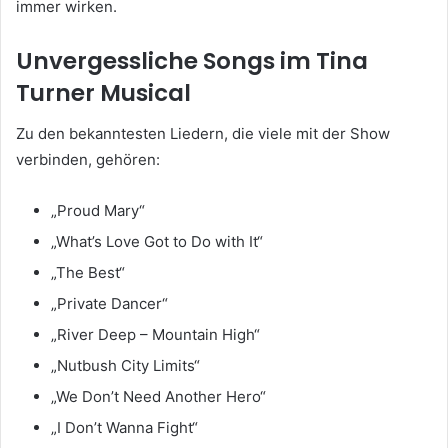
immer wirken.
Unvergessliche Songs im Tina
Turner Musical
Zu den bekanntesten Liedern, die viele mit der Show
verbinden, gehören:
„Proud Mary“
„What’s Love Got to Do with It“
„The Best“
„Private Dancer“
„River Deep – Mountain High“
„Nutbush City Limits“
„We Don’t Need Another Hero“
„I Don’t Wanna Fight“