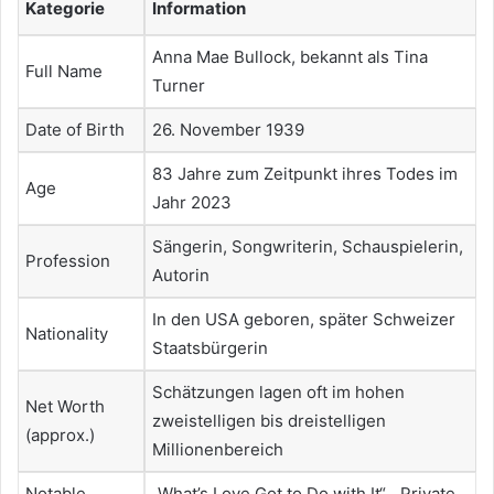
Kategorie
Information
Anna Mae Bullock, bekannt als Tina
Full Name
Turner
Date of Birth
26. November 1939
83 Jahre zum Zeitpunkt ihres Todes im
Age
Jahr 2023
Sängerin, Songwriterin, Schauspielerin,
Profession
Autorin
In den USA geboren, später Schweizer
Nationality
Staatsbürgerin
Schätzungen lagen oft im hohen
Net Worth
zweistelligen bis dreistelligen
(approx.)
Millionenbereich
Notable
„What’s Love Got to Do with It“, „Private