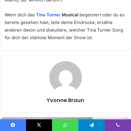
Wenn dich das
Tina Turner
Musical
begeistert oder du es
bereits gesehen hast, teile deine Eindrücke, erzähle
anderen davon und diskutiere, welcher Tina Turner Song
für dich der stärkste Moment der Show ist.
Yvonne Braun
Facebook
X
WhatsApp
Telegram
Viber