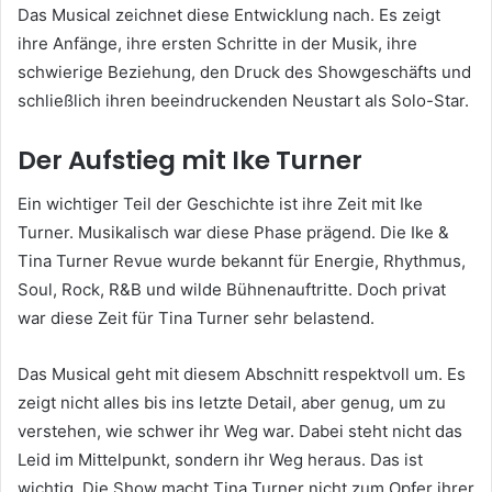
Das Musical zeichnet diese Entwicklung nach. Es zeigt
ihre Anfänge, ihre ersten Schritte in der Musik, ihre
schwierige Beziehung, den Druck des Showgeschäfts und
schließlich ihren beeindruckenden Neustart als Solo-Star.
Der Aufstieg mit Ike Turner
Ein wichtiger Teil der Geschichte ist ihre Zeit mit Ike
Turner. Musikalisch war diese Phase prägend. Die Ike &
Tina Turner Revue wurde bekannt für Energie, Rhythmus,
Soul, Rock, R&B und wilde Bühnenauftritte. Doch privat
war diese Zeit für Tina Turner sehr belastend.
Das Musical geht mit diesem Abschnitt respektvoll um. Es
zeigt nicht alles bis ins letzte Detail, aber genug, um zu
verstehen, wie schwer ihr Weg war. Dabei steht nicht das
Leid im Mittelpunkt, sondern ihr Weg heraus. Das ist
wichtig. Die Show macht Tina Turner nicht zum Opfer ihrer