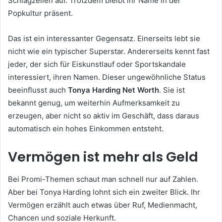
Schlagzeilen auf. Trotzdem bleibt ihr Name in der
Popkultur präsent.
Das ist ein interessanter Gegensatz. Einerseits lebt sie
nicht wie ein typischer Superstar. Andererseits kennt fast
jeder, der sich für Eiskunstlauf oder Sportskandale
interessiert, ihren Namen. Dieser ungewöhnliche Status
beeinflusst auch
Tonya Harding Net Worth
. Sie ist
bekannt genug, um weiterhin Aufmerksamkeit zu
erzeugen, aber nicht so aktiv im Geschäft, dass daraus
automatisch ein hohes Einkommen entsteht.
Vermögen ist mehr als Geld
Bei Promi-Themen schaut man schnell nur auf Zahlen.
Aber bei Tonya Harding lohnt sich ein zweiter Blick. Ihr
Vermögen erzählt auch etwas über Ruf, Medienmacht,
Chancen und soziale Herkunft.