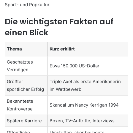
Sport- und Popkultur.
Die wichtigsten Fakten auf
einen Blick
Thema
Kurz erklärt
Geschätztes
Etwa 150.000 US-Dollar
Vermögen
Größter
Triple Axel als erste Amerikanerin
sportlicher Erfolg
im Wettbewerb
Bekannteste
Skandal um Nancy Kerrigan 1994
Kontroverse
Spätere Karriere
Boxen, TV-Auftritte, Interviews
Öffentliche
Umstritten, aber bis heute