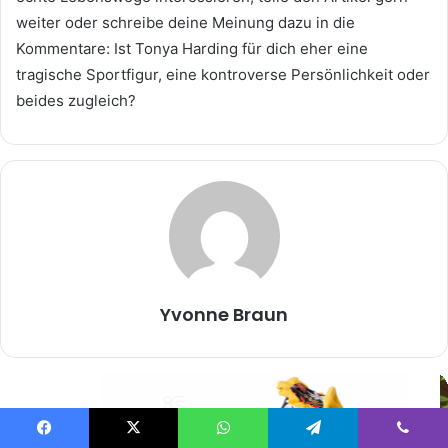
weiter oder schreibe deine Meinung dazu in die
Kommentare: Ist Tonya Harding für dich eher eine
tragische Sportfigur, eine kontroverse Persönlichkeit oder
beides zugleich?
Yvonne Braun
Facebook
X
WhatsApp
Telegram
Viber