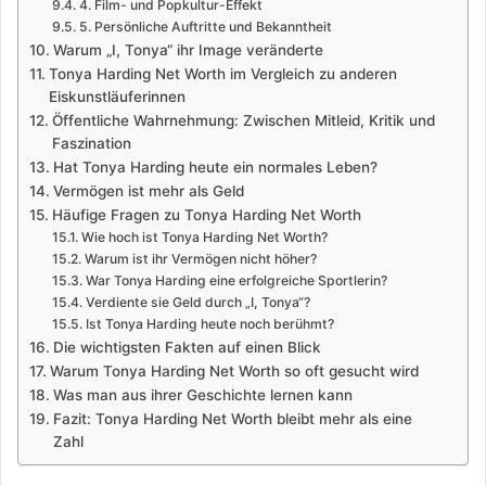
4. Film- und Popkultur-Effekt
5. Persönliche Auftritte und Bekanntheit
Warum „I, Tonya“ ihr Image veränderte
Tonya Harding Net Worth im Vergleich zu anderen
Eiskunstläuferinnen
Öffentliche Wahrnehmung: Zwischen Mitleid, Kritik und
Faszination
Hat Tonya Harding heute ein normales Leben?
Vermögen ist mehr als Geld
Häufige Fragen zu Tonya Harding Net Worth
Wie hoch ist Tonya Harding Net Worth?
Warum ist ihr Vermögen nicht höher?
War Tonya Harding eine erfolgreiche Sportlerin?
Verdiente sie Geld durch „I, Tonya“?
Ist Tonya Harding heute noch berühmt?
Die wichtigsten Fakten auf einen Blick
Warum Tonya Harding Net Worth so oft gesucht wird
Was man aus ihrer Geschichte lernen kann
Fazit: Tonya Harding Net Worth bleibt mehr als eine
Zahl