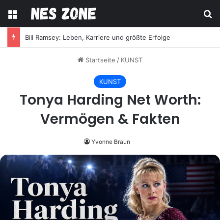
Menü
S
Bill Ramsey: Leben, Karriere und größte Erfolge
Startseite
/
KUNST
KUNST
Tonya Harding Net Worth:
Vermögen & Fakten
Yvonne Braun