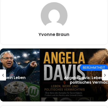
Yvonne Braun
BERÜHMTHEIT
Angela Davis: Leben, Werk und
politisches Vermächtnis