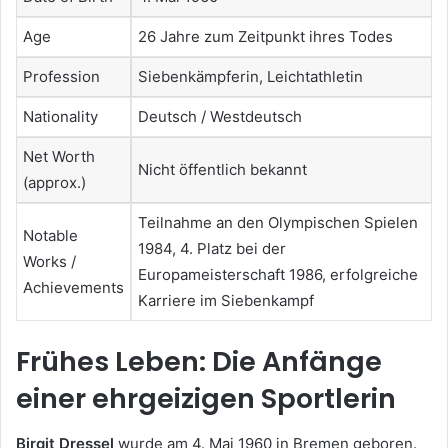
Age
26 Jahre zum Zeitpunkt ihres Todes
Profession
Siebenkämpferin, Leichtathletin
Nationality
Deutsch / Westdeutsch
Net Worth
Nicht öffentlich bekannt
(approx.)
Teilnahme an den Olympischen Spielen
Notable
1984, 4. Platz bei der
Works /
Europameisterschaft 1986, erfolgreiche
Achievements
Karriere im Siebenkampf
Frühes Leben: Die Anfänge
einer ehrgeizigen Sportlerin
Birgit Dressel
wurde am 4. Mai 1960 in Bremen geboren.