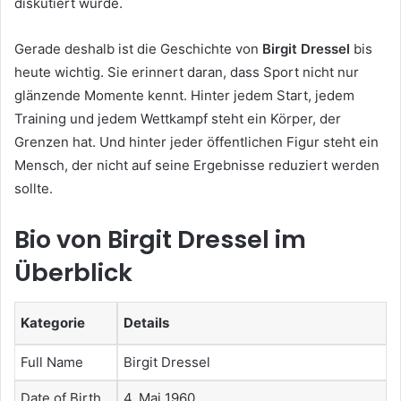
diskutiert wurde.
Gerade deshalb ist die Geschichte von
Birgit Dressel
bis
heute wichtig. Sie erinnert daran, dass Sport nicht nur
glänzende Momente kennt. Hinter jedem Start, jedem
Training und jedem Wettkampf steht ein Körper, der
Grenzen hat. Und hinter jeder öffentlichen Figur steht ein
Mensch, der nicht auf seine Ergebnisse reduziert werden
sollte.
Bio von Birgit Dressel im
Überblick
Kategorie
Details
Full Name
Birgit Dressel
Date of Birth
4. Mai 1960